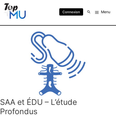
Menu
Connexion
SAA et ÉDU – L’étude
Profondus