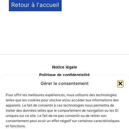
Retour à l'accueil
Notice légale
Politique de confidentialité
Politique de remboursement
Gérer le consentement
Politique d'ajustement des tarifs
Pour offrir les meilleures expériences, nous utilisons des technologies
Comment ça marche?
telles que les cookies pour stocker et/ou accéder aux informations des
appareils. Le fait de consentir à ces technologies nous permettra de
Qui sommes-nous?
traiter des données telles que le comportement de navigation ou les ID
Obtenir les crédits
uniques sur ce site. Le fait de ne pas consentir ou de retirer son
consentement peut avoir un effet négatif sur certaines caractéristiques
Les éditeurs
et fonctions.