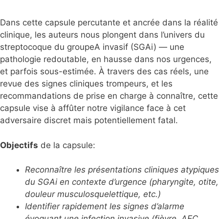
Dans cette capsule percutante et ancrée dans la réalité
clinique, les auteurs nous plongent dans l’univers du
streptocoque du groupeA invasif (SGAi) — une
pathologie redoutable, en hausse dans nos urgences,
et parfois sous-estimée. À travers des cas réels, une
revue des signes cliniques trompeurs, et les
recommandations de prise en charge à connaître, cette
capsule vise à affûter notre vigilance face à cet
adversaire discret mais potentiellement fatal.
Objectifs
de la capsule:
Reconnaître les présentations cliniques atypiques
du SGAi en
contexte d’urgence (pharyngite, otite,
douleur
musculosquelettique, etc.)
Identifier rapidement les signes d’alarme
évoquant une
infection invasive (fièvre, AEC,