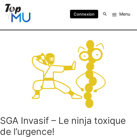
Menu
Connexion
SGA Invasif – Le ninja toxique
de l’urgence!