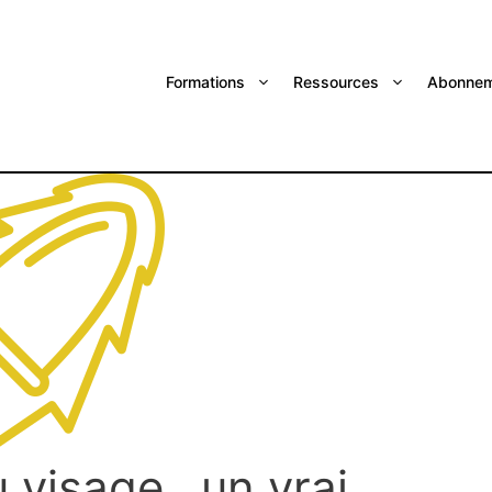
Formations
Ressources
Abonnem
 visage…un vrai