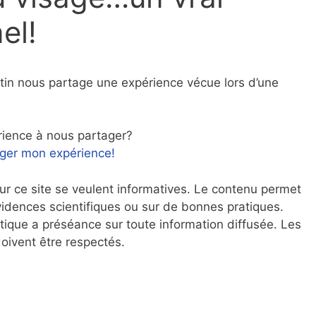
el!
tin nous partage une expérience vécue lors d’une
rience à nous partager?
ager mon expérience!
r ce site se veulent informatives. Le contenu permet
idences scientifiques ou sur de bonnes pratiques.
tique a préséance sur toute information diffusée. Les
oivent être respectés.