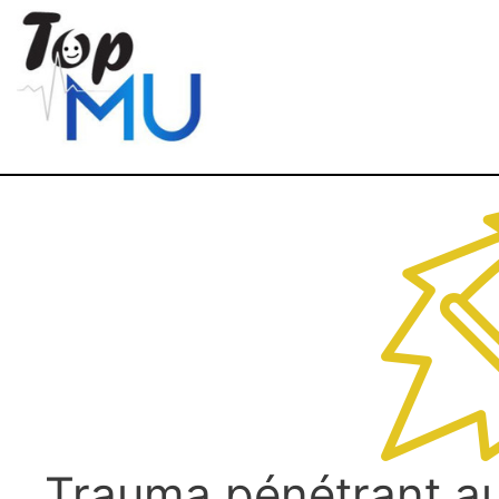
Trauma pénétrant au