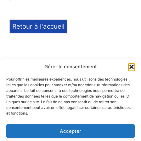
Retour à l'accueil
Gérer le consentement
Pour offrir les meilleures expériences, nous utilisons des technologies
telles que les cookies pour stocker et/ou accéder aux informations des
Notice légale
appareils. Le fait de consentir à ces technologies nous permettra de
traiter des données telles que le comportement de navigation ou les ID
Politique de confidentialité
uniques sur ce site. Le fait de ne pas consentir ou de retirer son
consentement peut avoir un effet négatif sur certaines caractéristiques
et fonctions.
Politique de remboursement
Accepter