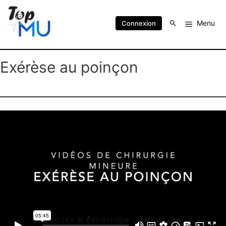
Menu
Connexion
Exérèse au poinçon