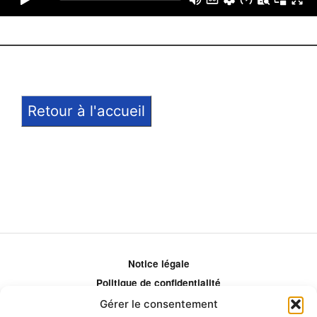
Retour à l'accueil
Notice légale
Politique de confidentialité
Politique de remboursement
Gérer le consentement