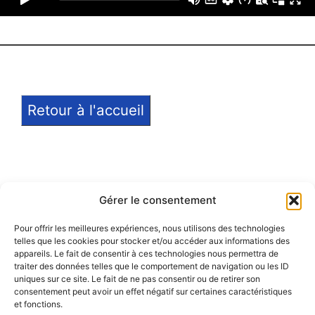
Retour à l'accueil
Gérer le consentement
Pour offrir les meilleures expériences, nous utilisons des technologies
telles que les cookies pour stocker et/ou accéder aux informations des
Notice légale
appareils. Le fait de consentir à ces technologies nous permettra de
traiter des données telles que le comportement de navigation ou les ID
Politique de confidentialité
uniques sur ce site. Le fait de ne pas consentir ou de retirer son
consentement peut avoir un effet négatif sur certaines caractéristiques
et fonctions.
Politique de remboursement