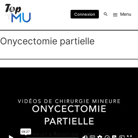
Menu
Connexion
Onycectomie partielle