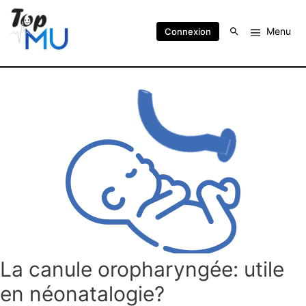
Menu
Connexion
La canule oropharyngée: utile
en néonatalogie?