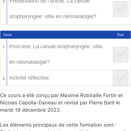
Présentation de l’article: La canule
2
oropharyngée: utile en néonatalogie?
Tests
Etat
Post-test: La canule oropharyngée: utile
1
en néonatalogie?
Activité réflective
2
Ce cours a été conçu par Maxime Robitaille Fortin et
Nicolas Capolla-Daneau et revisé par Pierre Baril le
mardi 19 décembre 2023.
Les éléments principaux de cette formation sont :