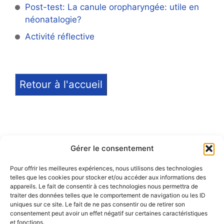
Post-test: La canule oropharyngée: utile en
néonatalogie?
Activité réflective
Retour à l'accueil
Gérer le consentement
Pour offrir les meilleures expériences, nous utilisons des technologies
telles que les cookies pour stocker et/ou accéder aux informations des
Notice légale
appareils. Le fait de consentir à ces technologies nous permettra de
traiter des données telles que le comportement de navigation ou les ID
Politique de confidentialité
uniques sur ce site. Le fait de ne pas consentir ou de retirer son
consentement peut avoir un effet négatif sur certaines caractéristiques
et fonctions.