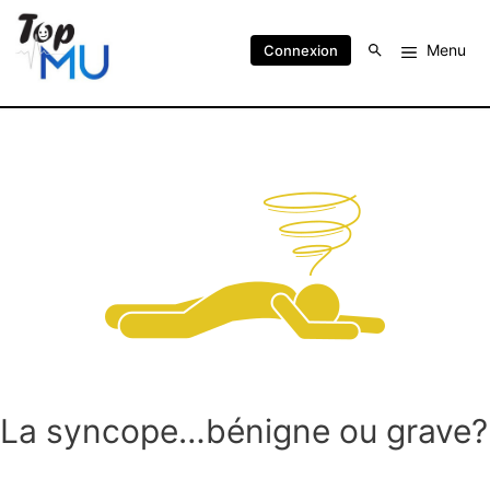
Menu
Connexion
La syncope…bénigne ou grave?