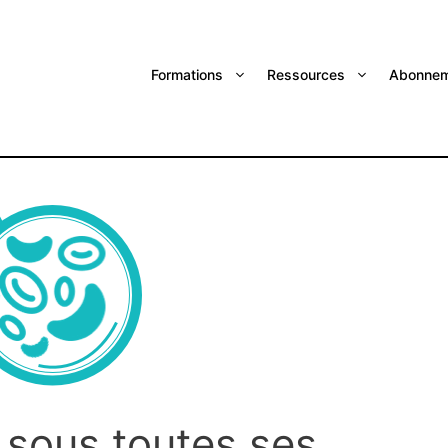
Formations
Ressources
Abonnem
…sous toutes ses