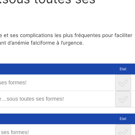
et ses complications les plus fréquentes pour faciliter
ant d’anémie falciforme à l’urgence.
Etat
ses formes!
rme…sous toutes ses formes!
Etat
 ses formes!