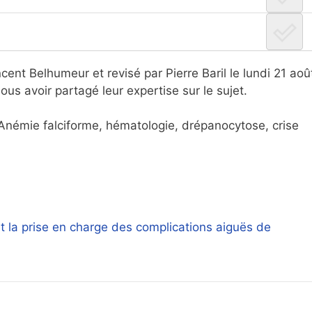
ent Belhumeur et revisé par Pierre Baril le lundi 21 aoû
s avoir partagé leur expertise sur le sujet.
 Anémie falciforme, hématologie, drépanocytose, crise
t la prise en charge des complications aiguës de