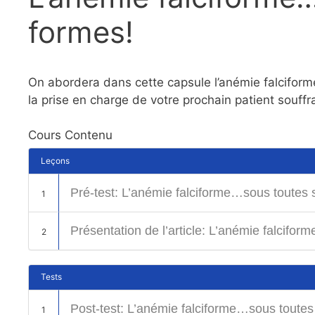
formes!
On abordera dans cette capsule l’anémie falciforme 
la prise en charge de votre prochain patient souffr
Cours Contenu
Leçons
Pré-test: L’anémie falciforme…sous toutes 
1
Présentation de l’article: L’anémie falcifo
2
Tests
Post-test: L’anémie falciforme…sous toutes
1