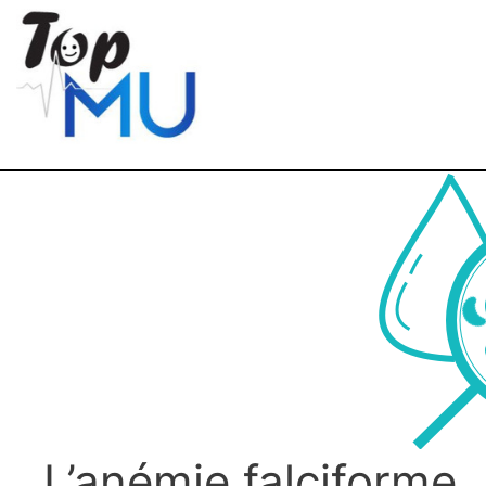
L’anémie falciforme