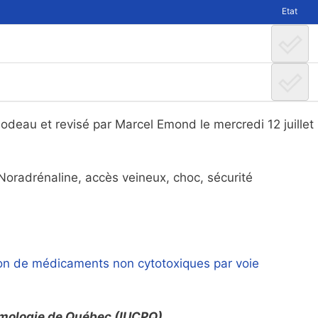
Etat
lodeau et revisé par Marcel Emond le mercredi 12 juillet
Noradrénaline, accès veineux, choc, sécurité
tion de médicaments non cytotoxiques par voie
neumologie de Québec (IUCPQ)