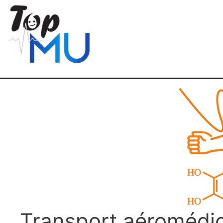
Transport aéromédic