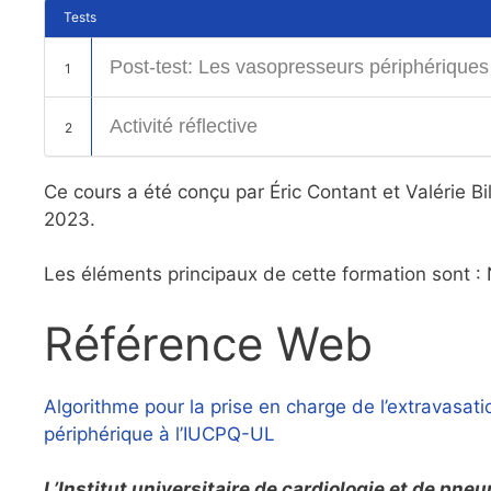
Tests
Post-test: Les vasopresseurs périphériques
1
Activité réflective
2
Ce cours a été conçu par Éric Contant et Valérie Bi
2023.
Les éléments principaux de cette formation sont : 
Référence Web
Algorithme pour la prise en charge de l’extravasa
périphérique à l’IUCPQ-UL
L’Institut universitaire de cardiologie et de p