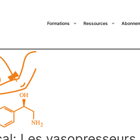
Formations
Ressources
Abonnem
al: Les vasopresseurs