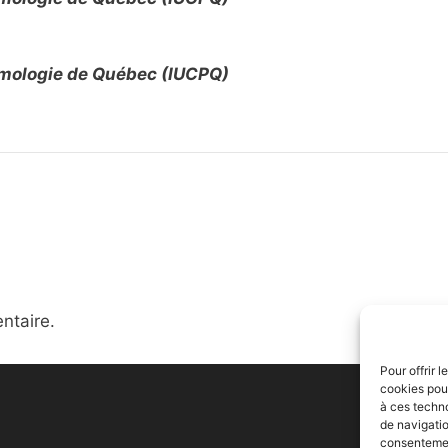
eumologie de Québec (IUCPQ)
ntaire.
Pour offrir 
cookies pour
à ces techn
de navigatio
consentement