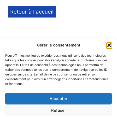
Retour à l'accueil
Gérer le consentement
Pour offrir les meilleures expériences, nous utilisons des technologies
telles que les cookies pour stocker et/ou accéder aux informations des
Notice légale
appareils. Le fait de consentir à ces technologies nous permettra de
traiter des données telles que le comportement de navigation ou les ID
Politique de confidentialité
uniques sur ce site. Le fait de ne pas consentir ou de retirer son
consentement peut avoir un effet négatif sur certaines caractéristiques
et fonctions.
Politique de remboursement
Accepter
Refuser