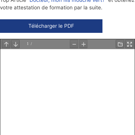
Top Article “
Docteur, mon fils mouche vert?
” et obtenez
votre attestation de formation par la suite.
Télécharger le PDF