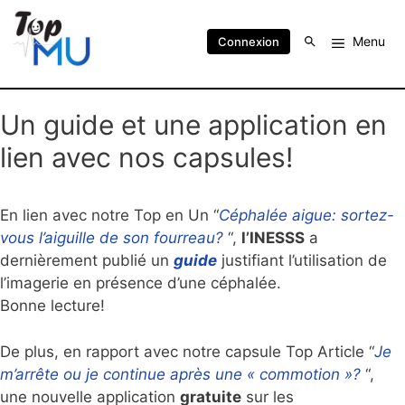
Menu
Connexion
Un guide et une application en
lien avec nos capsules!
En lien avec notre Top en Un “
Céphalée aigue: sortez-
vous l’aiguille de son fourreau?
“,
l’INESSS
a
dernièrement publié un
guide
justifiant l’utilisation de
l’imagerie en présence d’une céphalée.
Bonne lecture!
De plus, en rapport avec notre capsule Top Article “
Je
m’arrête ou je continue après une « commotion »?
“,
une nouvelle application
gratuite
sur les