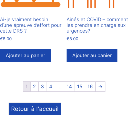
Ai-je vraiment besoin
Ainés et COVID – comment
d’une épreuve d’effort pour
les prendre en charge aux
cette DRS ?
urgences?
€
8.00
€
8.00
Ajouter au panier
Ajouter au panier
1
2
3
4
…
14
15
16
→
Retour à l'accueil