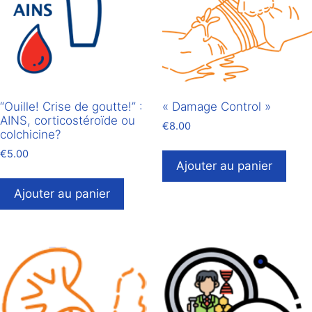
“Ouille! Crise de goutte!” :
« Damage Control »
AINS, corticostéroïde ou
€
8.00
colchicine?
€
5.00
Ajouter au panier
Ajouter au panier