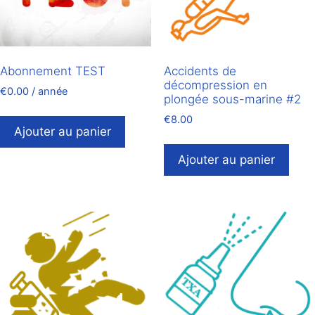
Abonnement TEST
Accidents de
décompression en
€
0.00
/ année
plongée sous-marine #2
€
8.00
Ajouter au panier
Ajouter au panier