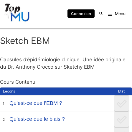
Menu
Connexion
Sketch EBM
Capsules d’épidémiologie clinique. Une idée originale
du Dr. Anthony Crocco sur Sketchy EBM
Cours Contenu
Leçons
Etat
Qu’est-ce que l’EBM ?
1
Qu’est-ce que le biais ?
2