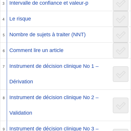
Intervalle de confiance et valeur-p
3
Le risque
4
Nombre de sujets à traiter (NNT)
5
Comment lire un article
6
Instrument de décision clinique No 1 –
7
Dérivation
Instrument de décision clinique No 2 –
8
Validation
Instrument de décision clinique No 3 –
9