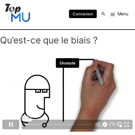
Menu
Connexion
Qu’est-ce que le biais ?