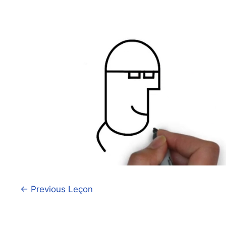
←
Previous Leçon