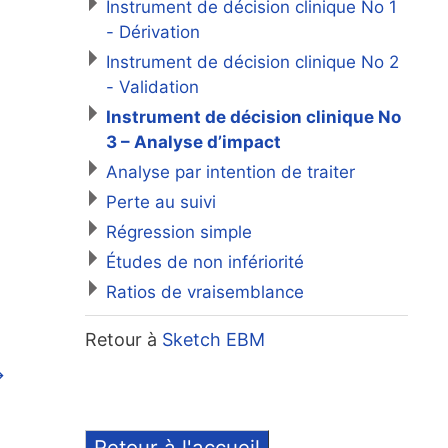
Instrument de décision clinique No 1
- Dérivation
Instrument de décision clinique No 2
- Validation
Instrument de décision clinique No
3 – Analyse d’impact
Analyse par intention de traiter
Perte au suivi
Régression simple
Études de non infériorité
Ratios de vraisemblance
Retour à
Sketch EBM
→
Retour à l'accueil