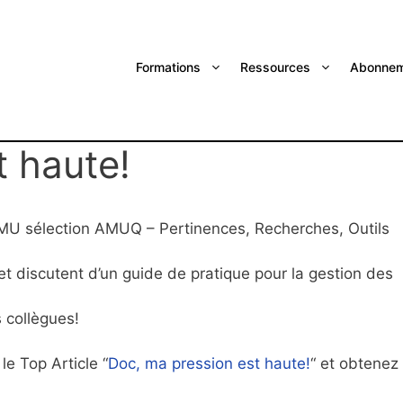
Formations
Ressources
Abonnem
t haute!
ROMU sélection AMUQ – Pertinences, Recherches, Outils
et discutent d’un guide de pratique pour la gestion des
 collègues!
e Top Article “
Doc, ma pression est haute!
“ et obtenez