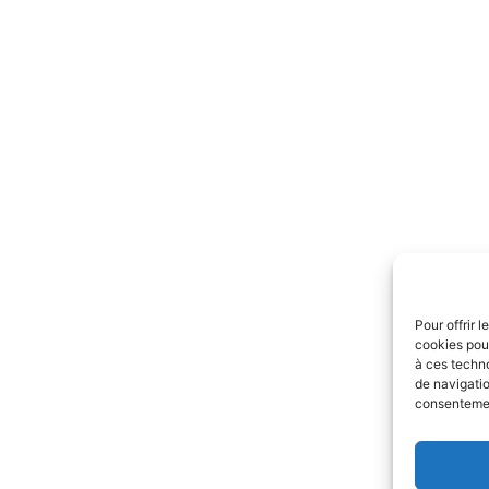
Pour offrir 
cookies pour
à ces techn
de navigatio
consentement